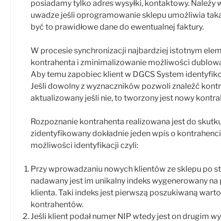
posiadamy tylko adres wysyłki, kontaktowy. Należy w
uwadze jeśli oprogramowanie sklepu umożliwia taką
być to prawidłowe dane do ewentualnej faktury.
W procesie synchronizacji najbardziej istotnym elem
kontrahenta i zminimalizowanie możliwości dublowa
Aby temu zapobiec klient w DGCS System identyfikow
Jeśli dowolny z wyznaczników pozwoli znaleźć kontra
aktualizowany jeśli nie, to tworzony jest nowy kontra
Rozpoznanie kontrahenta realizowana jest do skutku
zidentyfikowany dokładnie jeden wpis o kontrahenci
możliwości identyfikacji czyli:
Przy wprowadzaniu nowych klientów ze sklepu po 
nadawany jest im unikalny indeks wygenerowany na
klienta. Taki indeks jest pierwszą poszukiwaną wart
kontrahentów.
Jeśli klient podał numer NIP wtedy jest on drugim 