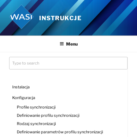
Przejdź
do
INSTRUKCJE
treści
Menu
Instalacja
Konfiguracja
Profile synchronizacji
Definiowanie profilu synchronizacji
Rodzaj synchronizacji
Definiowanie parametrów profilu synchronizacji