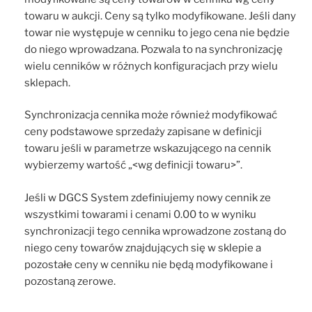
towaru w aukcji. Ceny są tylko modyfikowane. Jeśli dany
towar nie występuje w cenniku to jego cena nie będzie
do niego wprowadzana. Pozwala to na synchronizację
wielu cenników w różnych konfiguracjach przy wielu
sklepach.
Synchronizacja cennika może również modyfikować
ceny podstawowe sprzedaży zapisane w definicji
towaru jeśli w parametrze wskazującego na cennik
wybierzemy wartość „<wg definicji towaru>”.
Jeśli w DGCS System zdefiniujemy nowy cennik ze
wszystkimi towarami i cenami 0.00 to w wyniku
synchronizacji tego cennika wprowadzone zostaną do
niego ceny towarów znajdujących się w sklepie a
pozostałe ceny w cenniku nie będą modyfikowane i
pozostaną zerowe.