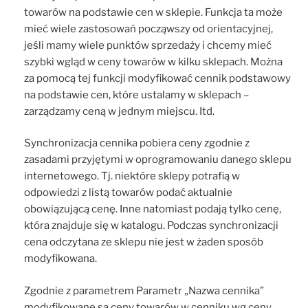
towarów na podstawie cen w sklepie. Funkcja ta może
mieć wiele zastosowań począwszy od orientacyjnej,
jeśli mamy wiele punktów sprzedaży i chcemy mieć
szybki wgląd w ceny towarów w kilku sklepach. Można
za pomocą tej funkcji modyfikować cennik podstawowy
na podstawie cen, które ustalamy w sklepach –
zarządzamy ceną w jednym miejscu. Itd.
Synchronizacja cennika pobiera ceny zgodnie z
zasadami przyjętymi w oprogramowaniu danego sklepu
internetowego. Tj. niektóre sklepy potrafią w
odpowiedzi z listą towarów podać aktualnie
obowiązującą cenę. Inne natomiast podają tylko cenę,
która znajduje się w katalogu. Podczas synchronizacji
cena odczytana ze sklepu nie jest w żaden sposób
modyfikowana.
Zgodnie z parametrem Parametr „Nazwa cennika”
modyfikowane są ceny towarów w cenniku wg ceny