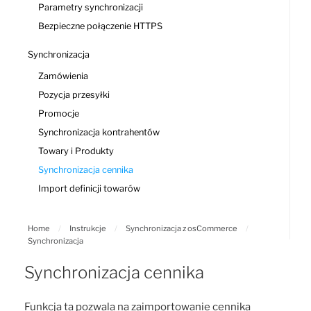
Parametry synchronizacji
Bezpieczne połączenie HTTPS
Synchronizacja
Zamówienia
Pozycja przesyłki
Promocje
Synchronizacja kontrahentów
Towary i Produkty
Synchronizacja cennika
Import definicji towarów
Home
/
Instrukcje
/
Synchronizacja z osCommerce
/
Synchronizacja
Synchronizacja cennika
Funkcja ta pozwala na zaimportowanie cennika