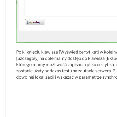
Po kliknięciu klawisza [Wyświetl certyfikat] w kolej
[Szczegóły] na dole mamy dostęp do klawisza [Eksp
którego mamy możliwość zapisania pliku certyfikatu
zostanie użyty podczas testu na zaufanie serwera. Pl
dowolnej lokalizacji i wskazać w parametrze synchro