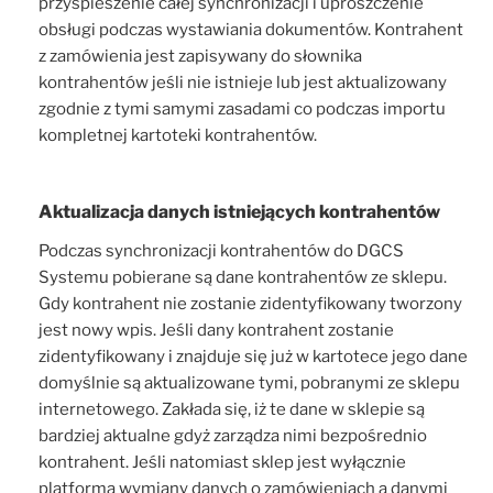
przyspieszenie całej synchronizacji i uproszczenie
obsługi podczas wystawiania dokumentów. Kontrahent
z zamówienia jest zapisywany do słownika
kontrahentów jeśli nie istnieje lub jest aktualizowany
zgodnie z tymi samymi zasadami co podczas importu
kompletnej kartoteki kontrahentów.
Aktualizacja danych istniejących kontrahentów
Podczas synchronizacji kontrahentów do DGCS
Systemu pobierane są dane kontrahentów ze sklepu.
Gdy kontrahent nie zostanie zidentyfikowany tworzony
jest nowy wpis. Jeśli dany kontrahent zostanie
zidentyfikowany i znajduje się już w kartotece jego dane
domyślnie są aktualizowane tymi, pobranymi ze sklepu
internetowego. Zakłada się, iż te dane w sklepie są
bardziej aktualne gdyż zarządza nimi bezpośrednio
kontrahent. Jeśli natomiast sklep jest wyłącznie
platformą wymiany danych o zamówieniach a danymi