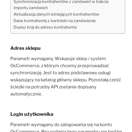
Synchronizacja kontrahentów z zamówień w trakcie
importu zamówień
Aktualizacja danych istniejących kontrahentów
Dane kontrahenta z kartoteki na zamówienie
Dopisz kraj do adresu kontrahenta
Adres sklepu
Parametr wymagany. Wskazuje sklep / system
OsCommerce, z którym chcemy przeprowadzać
synchronizację. Jest to adres podstawowy usługi
wskazujący na katalog główny sklepu. Pozostałą cześć
ścieżki na potrzeby API zostanie dopisany
automatycznie.
Login użytkownika
Parametr wymagany do zalogowania się na konto
OsCommerce. Bez podania tego parametru nie będzie