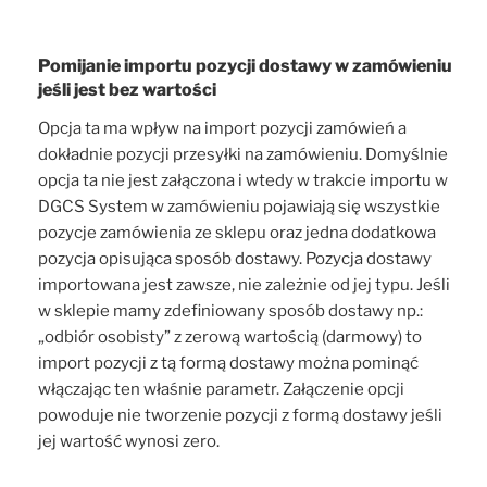
Pomijanie importu pozycji dostawy w zamówieniu
jeśli jest bez wartości
Opcja ta ma wpływ na import pozycji zamówień a
dokładnie pozycji przesyłki na zamówieniu. Domyślnie
opcja ta nie jest załączona i wtedy w trakcie importu w
DGCS System w zamówieniu pojawiają się wszystkie
pozycje zamówienia ze sklepu oraz jedna dodatkowa
pozycja opisująca sposób dostawy. Pozycja dostawy
importowana jest zawsze, nie zależnie od jej typu. Jeśli
w sklepie mamy zdefiniowany sposób dostawy np.:
„odbiór osobisty” z zerową wartością (darmowy) to
import pozycji z tą formą dostawy można pominąć
włączając ten właśnie parametr. Załączenie opcji
powoduje nie tworzenie pozycji z formą dostawy jeśli
jej wartość wynosi zero.