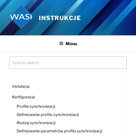
Przejdź
do
INSTRUKCJE
treści
Menu
Instalacja
Konfiguracja
Profile synchronizacji
Definiowanie profilu synchronizacji
Rodzaj synchronizacji
Definiowanie parametrów profilu synchronizacji