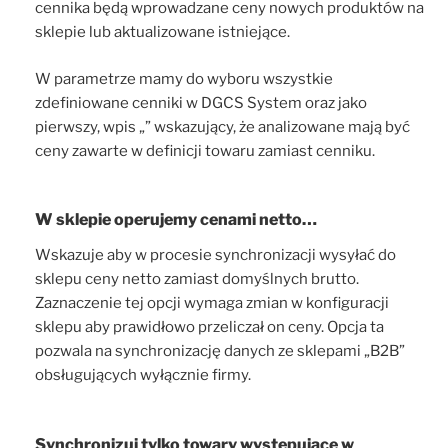
cennika będą wprowadzane ceny nowych produktów na
sklepie lub aktualizowane istniejące.
W parametrze mamy do wyboru wszystkie
zdefiniowane cenniki w DGCS System oraz jako
pierwszy, wpis „” wskazujący, że analizowane mają być
ceny zawarte w definicji towaru zamiast cenniku.
W sklepie operujemy cenami netto…
Wskazuje aby w procesie synchronizacji wysyłać do
sklepu ceny netto zamiast domyślnych brutto.
Zaznaczenie tej opcji wymaga zmian w konfiguracji
sklepu aby prawidłowo przeliczał on ceny. Opcja ta
pozwala na synchronizację danych ze sklepami „B2B”
obsługujących wyłącznie firmy.
Synchronizuj tylko towary występujące w