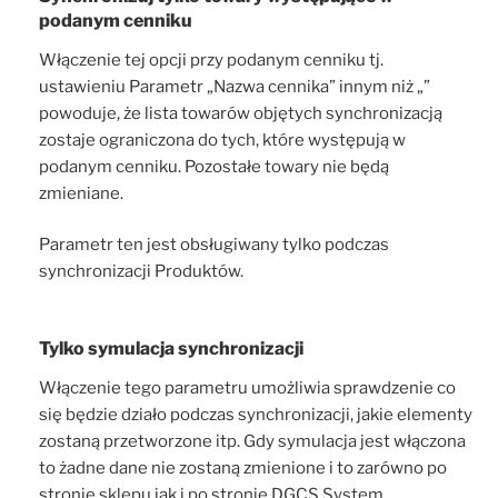
podanym cenniku
Włączenie tej opcji przy podanym cenniku tj.
ustawieniu Parametr „Nazwa cennika” innym niż „”
powoduje, że lista towarów objętych synchronizacją
zostaje ograniczona do tych, które występują w
podanym cenniku. Pozostałe towary nie będą
zmieniane.
Parametr ten jest obsługiwany tylko podczas
synchronizacji Produktów.
Tylko symulacja synchronizacji
Włączenie tego parametru umożliwia sprawdzenie co
się będzie działo podczas synchronizacji, jakie elementy
zostaną przetworzone itp. Gdy symulacja jest włączona
to żadne dane nie zostaną zmienione i to zarówno po
stronie sklepu jak i po stronie DGCS System.