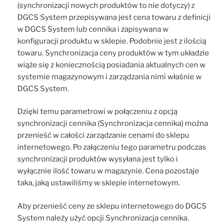
(synchronizacji nowych produktów to nie dotyczy) z
DGCS System przepisywana jest cena towaru z definicji
w DGCS System lub cennika i zapisywana w
konfiguracji produktu w sklepie. Podobnie jest z ilością
towaru. Synchronizacja ceny produktów w tym układzie
wiąże się z koniecznością posiadania aktualnych cen w
systemie magazynowym i zarządzania nimi właśnie w
DGCS System.
Dzięki temu parametrowi w połączeniu z opcją
synchronizacji cennika (Synchronizacja cennika) można
przenieść w całości zarządzanie cenami do sklepu
internetowego. Po załączeniu tego parametru podczas
synchronizacji produktów wysyłana jest tylko i
wyłącznie ilość towaru w magazynie. Cena pozostaje
taka, jaką ustawiliśmy w sklepie internetowym.
Aby przenieść ceny ze sklepu internetowego do DGCS
System należy użyć opcji Synchronizacja cennika.