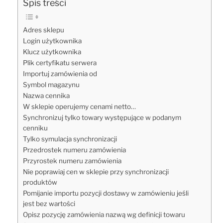
Spis treści
Adres sklepu
Login użytkownika
Klucz użytkownika
Plik certyfikatu serwera
Importuj zamówienia od
Symbol magazynu
Nazwa cennika
W sklepie operujemy cenami netto…
Synchronizuj tylko towary występujące w podanym
cenniku
Tylko symulacja synchronizacji
Przedrostek numeru zamówienia
Przyrostek numeru zamówienia
Nie poprawiaj cen w sklepie przy synchronizacji
produktów
Pomijanie importu pozycji dostawy w zamówieniu jeśli
jest bez wartości
Opisz pozycję zamówienia nazwą wg definicji towaru