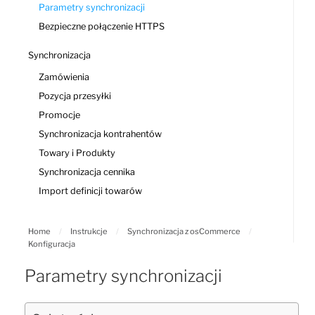
Parametry synchronizacji
Bezpieczne połączenie HTTPS
Synchronizacja
Zamówienia
Pozycja przesyłki
Promocje
Synchronizacja kontrahentów
Towary i Produkty
Synchronizacja cennika
Import definicji towarów
Home
/
Instrukcje
/
Synchronizacja z osCommerce
/
Konfiguracja
Parametry synchronizacji