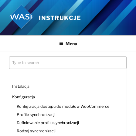
Przejdź
do
INSTRUKCJE
treści
Menu
Instalacja
Konfiguracja
Konfiguracja dostępu do modułów WooCommerce
Profile synchronizacji
Definiowanie profilu synchronizacji
Rodzaj synchronizacji