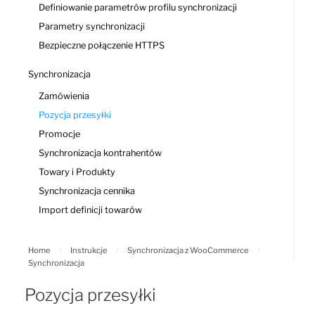
Definiowanie parametrów profilu synchronizacji
Parametry synchronizacji
Bezpieczne połączenie HTTPS
Synchronizacja
Zamówienia
Pozycja przesyłki
Promocje
Synchronizacja kontrahentów
Towary i Produkty
Synchronizacja cennika
Import definicji towarów
Home
/
Instrukcje
/
Synchronizacja z WooCommerce
/
Synchronizacja
Pozycja przesyłki