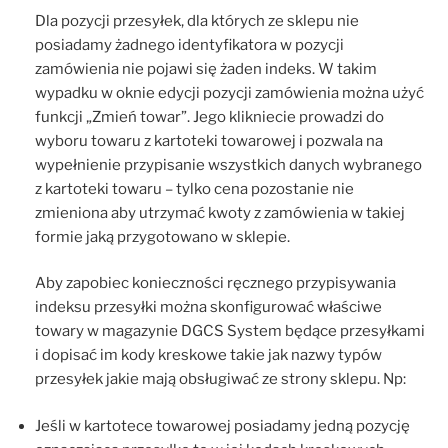
Dla pozycji przesyłek, dla których ze sklepu nie
posiadamy żadnego identyfikatora w pozycji
zamówienia nie pojawi się żaden indeks. W takim
wypadku w oknie edycji pozycji zamówienia można użyć
funkcji „Zmień towar”. Jego klikniecie prowadzi do
wyboru towaru z kartoteki towarowej i pozwala na
wypełnienie przypisanie wszystkich danych wybranego
z kartoteki towaru – tylko cena pozostanie nie
zmieniona aby utrzymać kwoty z zamówienia w takiej
formie jaką przygotowano w sklepie.
Aby zapobiec konieczności ręcznego przypisywania
indeksu przesyłki można skonfigurować właściwe
towary w magazynie DGCS System będące przesyłkami
i dopisać im kody kreskowe takie jak nazwy typów
przesyłek jakie mają obsługiwać ze strony sklepu. Np:
Jeśli w kartotece towarowej posiadamy jedną pozycję