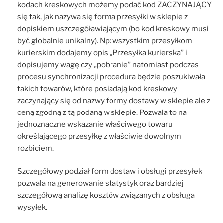
kodach kreskowych możemy podać kod ZACZYNAJĄCY
się tak, jak nazywa się forma przesyłki w sklepie z
dopiskiem uszczegóławiającym (bo kod kreskowy musi
być globalnie unikalny). Np: wszystkim przesyłkom
kurierskim dodajemy opis „Przesyłka kurierska” i
dopisujemy wagę czy „pobranie” natomiast podczas
procesu synchronizacji procedura będzie poszukiwała
takich towarów, które posiadają kod kreskowy
zaczynający się od nazwy formy dostawy w sklepie ale z
ceną zgodną z tą podaną w sklepie. Pozwala to na
jednoznaczne wskazanie właściwego towaru
określającego przesyłkę z właściwie dowolnym
rozbiciem.
Szczegółowy podział form dostaw i obsługi przesyłek
pozwala na generowanie statystyk oraz bardziej
szczegółową analizę kosztów związanych z obsługa
wysyłek.