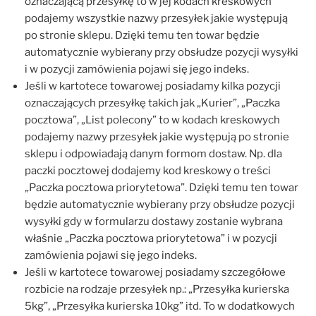
oznaczającą przesyłkę to w jej kodach kreskowych
podajemy wszystkie nazwy przesyłek jakie występują
po stronie sklepu. Dzięki temu ten towar będzie
automatycznie wybierany przy obsłudze pozycji wysyłki
i w pozycji zamówienia pojawi się jego indeks.
Jeśli w kartotece towarowej posiadamy kilka pozycji
oznaczających przesyłkę takich jak „Kurier”, „Paczka
pocztowa”, „List polecony” to w kodach kreskowych
podajemy nazwy przesyłek jakie występują po stronie
sklepu i odpowiadają danym formom dostaw. Np. dla
paczki pocztowej dodajemy kod kreskowy o treści
„Paczka pocztowa priorytetowa”. Dzięki temu ten towar
będzie automatycznie wybierany przy obsłudze pozycji
wysyłki gdy w formularzu dostawy zostanie wybrana
właśnie „Paczka pocztowa priorytetowa” i w pozycji
zamówienia pojawi się jego indeks.
Jeśli w kartotece towarowej posiadamy szczegółowe
rozbicie na rodzaje przesyłek np.: „Przesyłka kurierska
5kg”, „Przesyłka kurierska 10kg” itd. To w dodatkowych