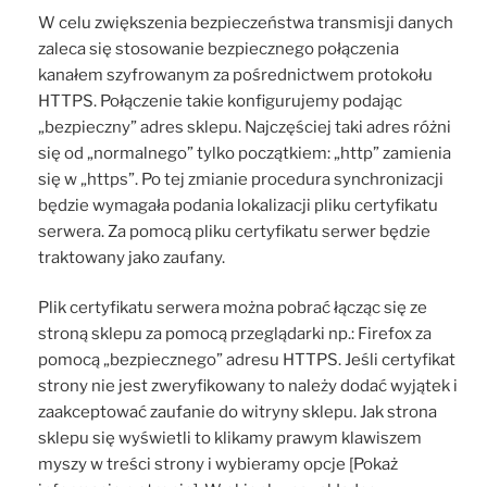
W celu zwiększenia bezpieczeństwa transmisji danych
zaleca się stosowanie bezpiecznego połączenia
kanałem szyfrowanym za pośrednictwem protokołu
HTTPS. Połączenie takie konfigurujemy podając
„bezpieczny” adres sklepu. Najczęściej taki adres różni
się od „normalnego” tylko początkiem: „http” zamienia
się w „https”. Po tej zmianie procedura synchronizacji
będzie wymagała podania lokalizacji pliku certyfikatu
serwera. Za pomocą pliku certyfikatu serwer będzie
traktowany jako zaufany.
Plik certyfikatu serwera można pobrać łącząc się ze
stroną sklepu za pomocą przeglądarki np.: Firefox za
pomocą „bezpiecznego” adresu HTTPS. Jeśli certyfikat
strony nie jest zweryfikowany to należy dodać wyjątek i
zaakceptować zaufanie do witryny sklepu. Jak strona
sklepu się wyświetli to klikamy prawym klawiszem
myszy w treści strony i wybieramy opcje [Pokaż