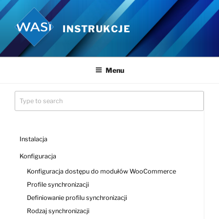
Przejdź
do
INSTRUKCJE
treści
Menu
Instalacja
Konfiguracja
Konfiguracja dostępu do modułów WooCommerce
Profile synchronizacji
Definiowanie profilu synchronizacji
Rodzaj synchronizacji