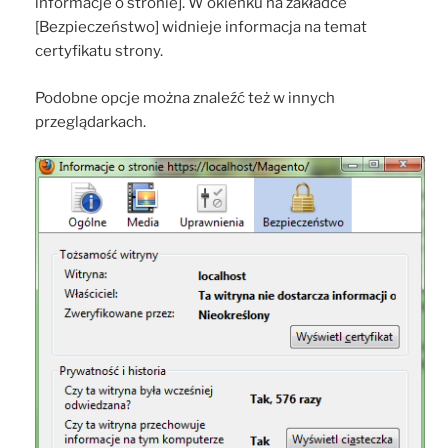
informacje o stronie]. W okienku na zakładce
[Bezpieczeństwo] widnieje informacja na temat
certyfikatu strony.
Podobne opcje można znaleźć też w innych
przeglądarkach.