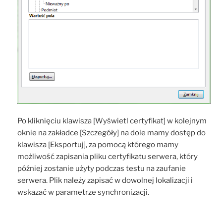
Po kliknięciu klawisza [Wyświetl certyfikat] w kolejnym
oknie na zakładce [Szczegóły] na dole mamy dostęp do
klawisza [Eksportuj], za pomocą którego mamy
możliwość zapisania pliku certyfikatu serwera, który
później zostanie użyty podczas testu na zaufanie
serwera. Plik należy zapisać w dowolnej lokalizacji i
wskazać w parametrze synchronizacji.