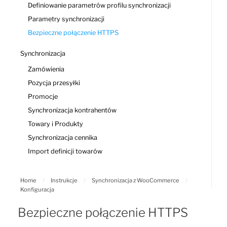
Definiowanie parametrów profilu synchronizacji
Parametry synchronizacji
Bezpieczne połączenie HTTPS
Synchronizacja
Zamówienia
Pozycja przesyłki
Promocje
Synchronizacja kontrahentów
Towary i Produkty
Synchronizacja cennika
Import definicji towarów
Home
/
Instrukcje
/
Synchronizacja z WooCommerce
/
Konfiguracja
Bezpieczne połączenie HTTPS