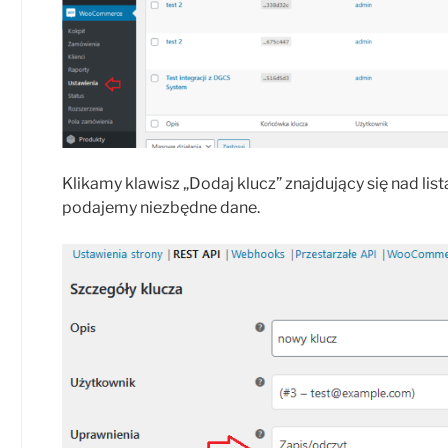
Klikamy klawisz „Dodaj klucz” znajdujący się nad lis
podajemy niezbędne dane.