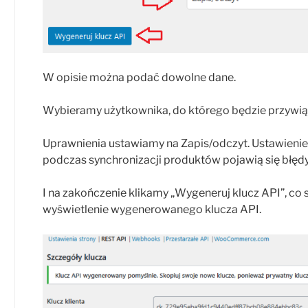
W opisie można podać dowolne dane.
Wybieramy użytkownika, do którego będzie przywiąz
Uprawnienia ustawiamy na Zapis/odczyt. Ustawienie
podczas synchronizacji produktów pojawią się błędy
I na zakończenie klikamy „Wygeneruj klucz API”, c
wyświetlenie wygenerowanego klucza API.