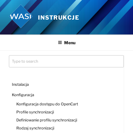
Przejdź
do
INSTRUKCJE
treści
Menu
Instalacja
Konfiguracja
Konfiguracja dostępu do OpenCart
Profile synchronizacji
Definiowanie profilu synchronizacji
Rodzaj synchronizacji