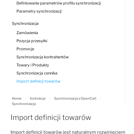
Definiowanie parametrów profilu synchronizacji
Parametry synchronizacji
Synchronizacja
Zamówienia
Pozycja przesyłki
Promocje
Synchronizacja kontrahentów
Towary i Produkty
Synchronizacja cennika
Import definicji towarów
Home
/
Instrukcje
/
Synchronizacja z OpenCart
/
Synchronizacja
Import definicji towarów
Import definicji towarów jest naturalnym rozwinięciem