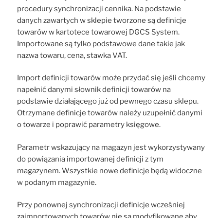
procedury synchronizacji cennika. Na podstawie
danych zawartych w sklepie tworzone są definicje
towarów w kartotece towarowej DGCS System.
Importowane są tylko podstawowe dane takie jak
nazwa towaru, cena, stawka VAT.
Import definicji towarów może przydać się jeśli chcemy
napełnić danymi słownik definicji towarów na
podstawie działającego już od pewnego czasu sklepu.
Otrzymane definicje towarów należy uzupełnić danymi
o towarze i poprawić parametry księgowe.
Parametr wskazujący na magazyn jest wykorzystywany
do powiązania importowanej definicji z tym
magazynem. Wszystkie nowe definicje będą widoczne
w podanym magazynie.
Przy ponownej synchronizacji definicje wcześniej
zaimportowanych towarów nie są modyfikowane aby