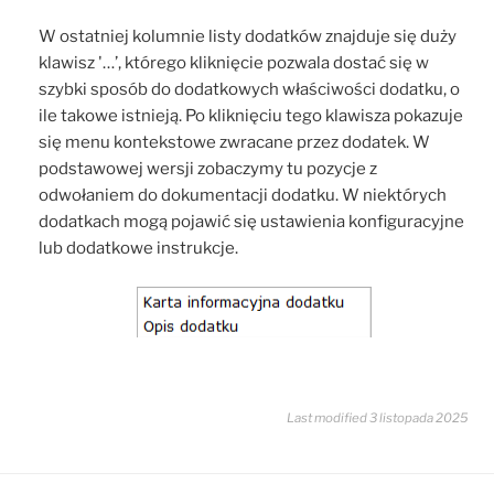
W ostatniej kolumnie listy dodatków znajduje się duży
klawisz '…’, którego kliknięcie pozwala dostać się w
szybki sposób do dodatkowych właściwości dodatku, o
ile takowe istnieją. Po kliknięciu tego klawisza pokazuje
się menu kontekstowe zwracane przez dodatek. W
podstawowej wersji zobaczymy tu pozycje z
odwołaniem do dokumentacji dodatku. W niektórych
dodatkach mogą pojawić się ustawienia konfiguracyjne
lub dodatkowe instrukcje.
Last modified 3 listopada 2025