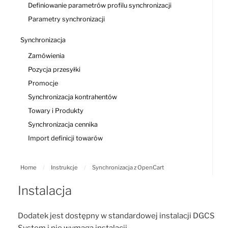
Definiowanie parametrów profilu synchronizacji
Parametry synchronizacji
Synchronizacja
Zamówienia
Pozycja przesyłki
Promocje
Synchronizacja kontrahentów
Towary i Produkty
Synchronizacja cennika
Import definicji towarów
Home
/
Instrukcje
/
Synchronizacja z OpenCart
Instalacja
Dodatek jest dostępny w standardowej instalacji DGCS
System i nie wymaga instalacji.