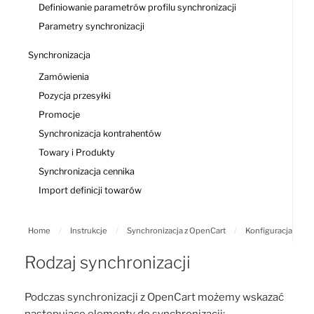
Definiowanie parametrów profilu synchronizacji
Parametry synchronizacji
Synchronizacja
Zamówienia
Pozycja przesyłki
Promocje
Synchronizacja kontrahentów
Towary i Produkty
Synchronizacja cennika
Import definicji towarów
Home
/
Instrukcje
/
Synchronizacja z OpenCart
/
Konfiguracja
Rodzaj synchronizacji
Podczas synchronizacji z OpenCart możemy wskazać
następujące elementy do synchronizacji: