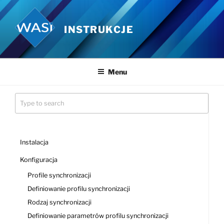
Przejdź
do
INSTRUKCJE
treści
Menu
Instalacja
Konfiguracja
Profile synchronizacji
Definiowanie profilu synchronizacji
Rodzaj synchronizacji
Definiowanie parametrów profilu synchronizacji