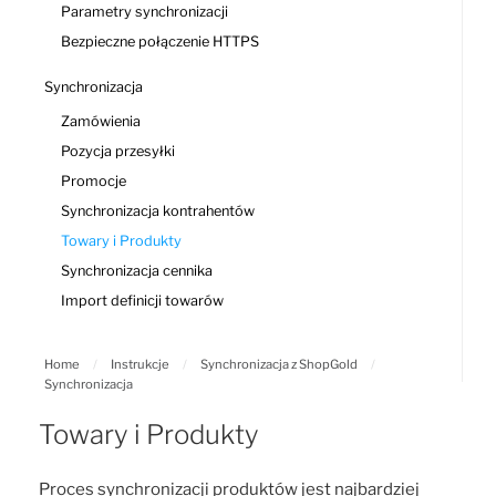
Parametry synchronizacji
Bezpieczne połączenie HTTPS
Synchronizacja
Zamówienia
Pozycja przesyłki
Promocje
Synchronizacja kontrahentów
Towary i Produkty
Synchronizacja cennika
Import definicji towarów
Home
/
Instrukcje
/
Synchronizacja z ShopGold
/
Synchronizacja
Towary i Produkty
Proces synchronizacji produktów jest najbardziej