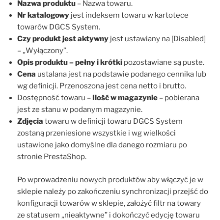
Nazwa produktu
– Nazwa towaru.
Nr katalogowy
jest indeksem towaru w kartotece
towarów DGCS System.
Czy produkt jest aktywny
jest ustawiany na [Disabled]
– „Wyłączony”.
Opis produktu – pełny i krótki
pozostawiane są puste.
Cena
ustalana jest na podstawie podanego cennika lub
wg definicji. Przenoszona jest cena netto i brutto.
Dostępność towaru –
Ilość w magazynie
– pobierana
jest ze stanu w podanym magazynie.
Zdjęcia
towaru w definicji towaru DGCS System
zostaną przeniesione wszystkie i wg wielkości
ustawione jako domyślne dla danego rozmiaru po
stronie PrestaShop.
Po wprowadzeniu nowych produktów aby włączyć je w
sklepie należy po zakończeniu synchronizacji przejść do
konfiguracji towarów w sklepie, założyć filtr na towary
ze statusem „nieaktywne” i dokończyć edycję towaru