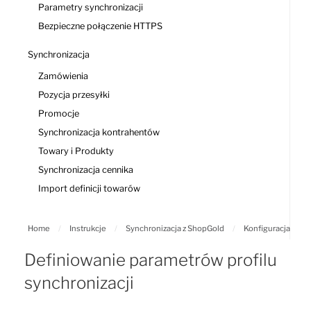
Parametry synchronizacji
Bezpieczne połączenie HTTPS
Synchronizacja
Zamówienia
Pozycja przesyłki
Promocje
Synchronizacja kontrahentów
Towary i Produkty
Synchronizacja cennika
Import definicji towarów
Home
/
Instrukcje
/
Synchronizacja z ShopGold
/
Konfiguracja
Definiowanie parametrów profilu
synchronizacji