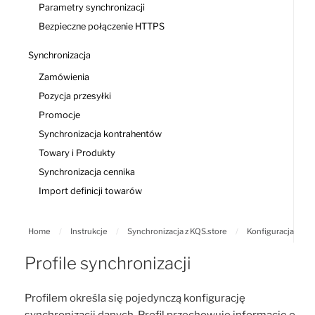
Parametry synchronizacji
Bezpieczne połączenie HTTPS
Synchronizacja
Zamówienia
Pozycja przesyłki
Promocje
Synchronizacja kontrahentów
Towary i Produkty
Synchronizacja cennika
Import definicji towarów
Home
/
Instrukcje
/
Synchronizacja z KQS.store
/
Konfiguracja
Profile synchronizacji
Profilem określa się pojedynczą konfigurację
synchronizacji danych. Profil przechowuje informacje o