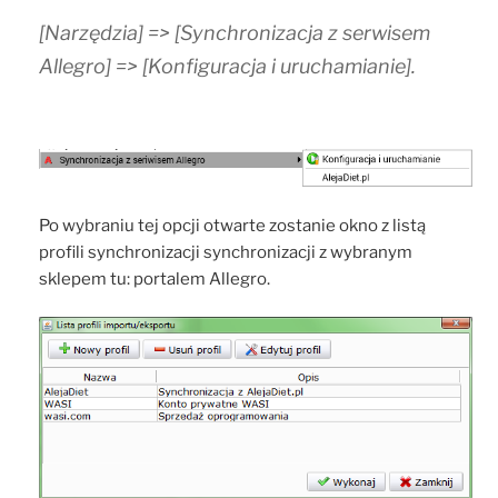
[Narzędzia] => [Synchronizacja z serwisem
Allegro] => [Konfiguracja i uruchamianie].
Po wybraniu tej opcji otwarte zostanie okno z listą
profili synchronizacji synchronizacji z wybranym
sklepem tu: portalem Allegro.