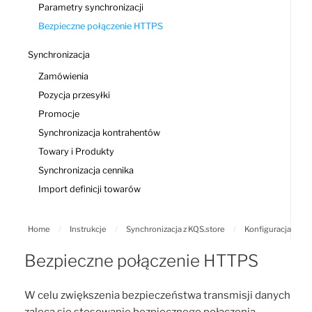
Parametry synchronizacji
Bezpieczne połączenie HTTPS
Synchronizacja
Zamówienia
Pozycja przesyłki
Promocje
Synchronizacja kontrahentów
Towary i Produkty
Synchronizacja cennika
Import definicji towarów
Home
/
Instrukcje
/
Synchronizacja z KQS.store
/
Konfiguracja
Bezpieczne połączenie HTTPS
W celu zwiększenia bezpieczeństwa transmisji danych
zaleca się stosowanie bezpiecznego połączenia