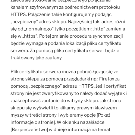
kanałem szyfrowanym za pośrednictwem protokołu
HTTPS. Połączenie takie konfigurujemy podając
„bezpieczny” adres sklepu. Najczęściej taki adres różni
się od „normalnego” tylko początkiem: „http” zamienia
się w „https”. Po tej zmianie procedura synchronizacji
będzie wymagała podania lokalizacji pliku certyfikatu
serwera. Za pomocą pliku certyfikatu serwer będzie
traktowany jako zaufany.
Plik certyfikatu serwera można pobrać łącząc się ze
stroną sklepu za pomocą przeglądarki np.: Firefox za
pomocą „bezpiecznego” adresu HTTPS. Jeśli certyfikat
strony nie jest zweryfikowany to należy dodać wyjątek i
zaakceptować zaufanie do witryny sklepu. Jak strona
sklepu się wyświetli to klikamy prawym klawiszem
myszy w treści strony i wybieramy opcje [Pokaż
informacje o stronie]. W okienku na zakładce
[Bezpieczeństwo] widnieje informacja na temat