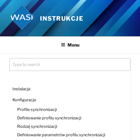
Przejdź
do
INSTRUKCJE
treści
Menu
Instalacja
Konfiguracja
Profile synchronizacji
Definiowanie profilu synchronizacji
Rodzaj synchronizacji
Definiowanie parametrów profilu synchronizacji