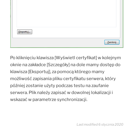
Po kliknięciu klawisza [Wyświetl certyfikat] w kolejnym
oknie na zakładce [Szczegóły] na dole mamy dostęp do
klawisza [Eksportuj], za pomocą którego mamy
możliwość zapisania pliku certyfikatu serwera, który
później zostanie użyty podczas testu na zaufanie
serwera. Plik należy zapisać w dowolnej lokalizacji i
wskazać w parametrze synchronizacji.
Last modified 6 stycznia 2020