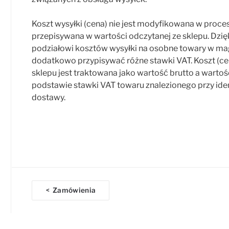
Koszt wysyłki (cena) nie jest modyfikowana w procesi
przepisywana w wartości odczytanej ze sklepu. Dzi
podziałowi kosztów wysyłki na osobne towary w m
dodatkowo przypisywać różne stawki VAT. Koszt (ce
sklepu jest traktowana jako wartość brutto a wartość
podstawie stawki VAT towaru znalezionego przy ide
dostawy.
D
Zamówienia
<
o
c