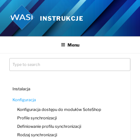
Przejdź
do
INSTRUKCJE
treści
Menu
Instalacja
Konfiguracja
Konfiguracja dostępu do modułów SoteShop
Profile synchronizacji
Definiowanie profilu synchronizacji
Rodzaj synchronizacji