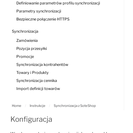
Definiowanie parametrów profilu synchronizacji
Parametry synchronizacji
Bezpieczne połączenie HTTPS
Synchronizacja
Zamówienia
Pozycja przesyłki
Promocje
Synchronizacja kontrahentów
Towary i Produkty
Synchronizacja cennika
Import definicji towarów
Home
/
Instrukcje
/
Synchronizacja z SoteShop
Konfiguracja