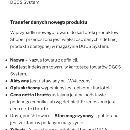
DGCS System.
Transfer danych nowego produktu
W przypadku nowego towaru do kartoteki produktów
Shoper przenoszona jest większość danych z definicji
produktu dostępnej w magazynie DGCS System.
Nazwa
– Nazwa towaru z definicji.
Kod
jest indeksem towaru w kartotece towarów DGCS
System.
Aktywny
jest ustawiany na „Wyłączony”.
Opis skrócony
wypełniany jest opisem z kartoteki.
Cena netto i brutto
ustalana jest na podstawie
podanego cennika lub wg definicji. Przenoszona jest
cena netto i brutto.
Dostępność towaru –
Stan magazynowy
– pobierana
jest ze stanu w podanym magazynie.
Zdjęcia.
Zdjęcia towaru w definicji towaru DGCS