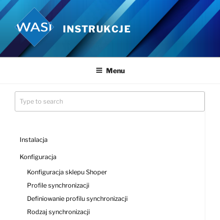
Przejdź
do
INSTRUKCJE
treści
Menu
Instalacja
Konfiguracja
Konfiguracja sklepu Shoper
Profile synchronizacji
Definiowanie profilu synchronizacji
Rodzaj synchronizacji