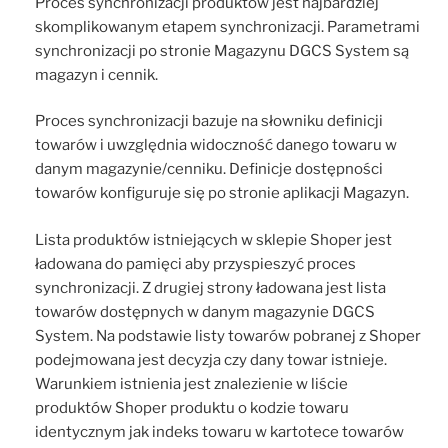
Proces synchronizacji produktów jest najbardziej
skomplikowanym etapem synchronizacji. Parametrami
synchronizacji po stronie Magazynu DGCS System są
magazyn i cennik.
Proces synchronizacji bazuje na słowniku definicji
towarów i uwzględnia widoczność danego towaru w
danym magazynie/cenniku. Definicje dostępności
towarów konfiguruje się po stronie aplikacji Magazyn.
Lista produktów istniejących w sklepie Shoper jest
ładowana do pamięci aby przyspieszyć proces
synchronizacji. Z drugiej strony ładowana jest lista
towarów dostępnych w danym magazynie DGCS
System. Na podstawie listy towarów pobranej z Shoper
podejmowana jest decyzja czy dany towar istnieje.
Warunkiem istnienia jest znalezienie w liście
produktów Shoper produktu o kodzie towaru
identycznym jak indeks towaru w kartotece towarów