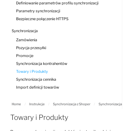
Definiowanie parametrów profilu synchronizacji
Parametry synchronizacji
Bezpieczne połączenie HTTPS
Synchronizacja
Zamówienia
Pozycja przesyłki
Promocje
Synchronizacja kontrahentów
Towary i Produkty
Synchronizacja cennika
Import definicji towarów
Home
/
Instrukcje
/
Synchronizacja z Shoper
/
Synchronizacja
Towary i Produkty