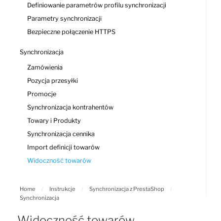
Definiowanie parametrów profilu synchronizacji
Parametry synchronizacji
Bezpieczne połączenie HTTPS
Synchronizacja
Zamówienia
Pozycja przesyłki
Promocje
Synchronizacja kontrahentów
Towary i Produkty
Synchronizacja cennika
Import definicji towarów
Widoczność towarów
Home
/
Instrukcje
/
Synchronizacja z PrestaShop
/
Synchronizacja
Widoczność towarów