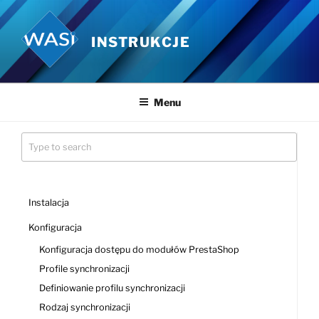
Przejdź
do
INSTRUKCJE
treści
Menu
Instalacja
Konfiguracja
Konfiguracja dostępu do modułów PrestaShop
Profile synchronizacji
Definiowanie profilu synchronizacji
Rodzaj synchronizacji