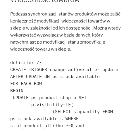
Podczas synchronizacji stanów produktów może zajść
konieczność modyfikacji widoczności towarów w
sklepie w zależności od ich dostępności. Można wtedy
wykorzystać wyzwalacz w bazie danych, który
natychmiast po modyfikacji stanu zmodyfikuje
widoczność towaru w sklepie.
delimiter //

CREATE TRIGGER change_active_after_update 
AFTER UPDATE ON ps_stock_available

FOR EACH ROW

BEGIN

 UPDATE ps_product_shop p SET

	p.visibility=IF(

		(SELECT s.quantity FROM 
ps_stock_available s WHERE 
s.id_product_attribute=0 and 