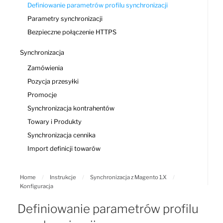
Definiowanie parametrów profilu synchronizacji
Parametry synchronizacji
Bezpieczne połączenie HTTPS
Synchronizacja
Zamówienia
Pozycja przesyłki
Promocje
Synchronizacja kontrahentów
Towary i Produkty
Synchronizacja cennika
Import definicji towarów
Home
/
Instrukcje
/
Synchronizacja z Magento 1.X
/
Konfiguracja
Definiowanie parametrów profilu