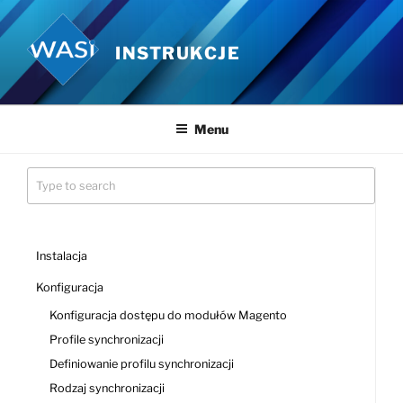
Przejdź
do
INSTRUKCJE
treści
Menu
Instalacja
Konfiguracja
Konfiguracja dostępu do modułów Magento
Profile synchronizacji
Definiowanie profilu synchronizacji
Rodzaj synchronizacji