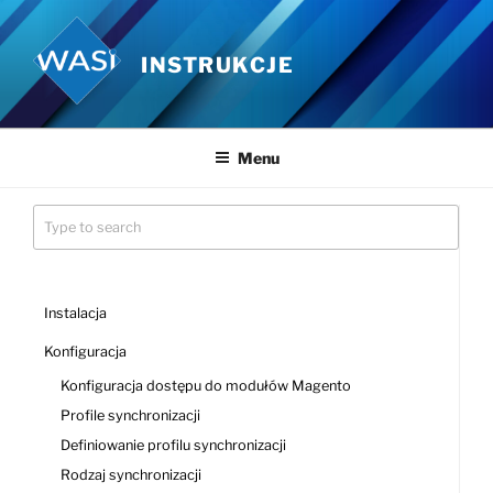
Przejdź
do
INSTRUKCJE
treści
Menu
Instalacja
Konfiguracja
Konfiguracja dostępu do modułów Magento
Profile synchronizacji
Definiowanie profilu synchronizacji
Rodzaj synchronizacji