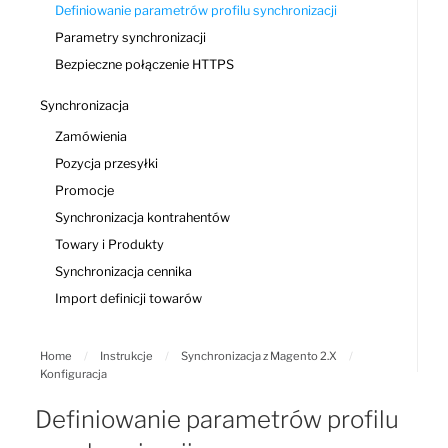
Definiowanie parametrów profilu synchronizacji
Parametry synchronizacji
Bezpieczne połączenie HTTPS
Synchronizacja
Zamówienia
Pozycja przesyłki
Promocje
Synchronizacja kontrahentów
Towary i Produkty
Synchronizacja cennika
Import definicji towarów
Home
/
Instrukcje
/
Synchronizacja z Magento 2.X
/
Konfiguracja
Definiowanie parametrów profilu