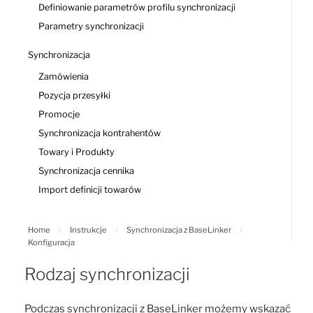
Definiowanie parametrów profilu synchronizacji
Parametry synchronizacji
Synchronizacja
Zamówienia
Pozycja przesyłki
Promocje
Synchronizacja kontrahentów
Towary i Produkty
Synchronizacja cennika
Import definicji towarów
Home
/
Instrukcje
/
Synchronizacja z BaseLinker
/
Konfiguracja
Rodzaj synchronizacji
Podczas synchronizacji z BaseLinker możemy wskazać