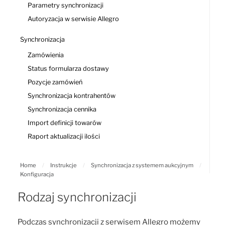
Parametry synchronizacji
Autoryzacja w serwisie Allegro
Synchronizacja
Zamówienia
Status formularza dostawy
Pozycje zamówień
Synchronizacja kontrahentów
Synchronizacja cennika
Import definicji towarów
Raport aktualizacji ilości
Home
/
Instrukcje
/
Synchronizacja z systemem aukcyjnym
/
Konfiguracja
Rodzaj synchronizacji
Podczas synchronizacji z serwisem Allegro możemy