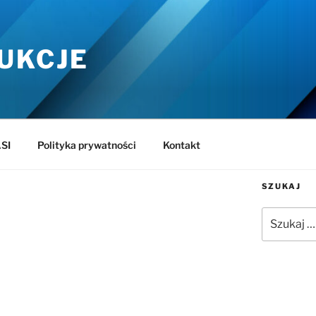
UKCJE
SI
Polityka prywatności
Kontakt
SZUKAJ
Szukaj: