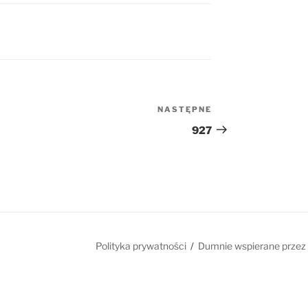
NASTĘPNE
Następny
wpis
927
Polityka prywatności
Dumnie wspierane przez