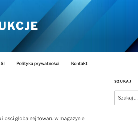
UKCJE
SI
Polityka prywatności
Kontakt
SZUKAJ
Szukaj:
ilosci globalnej towaru w magazynie